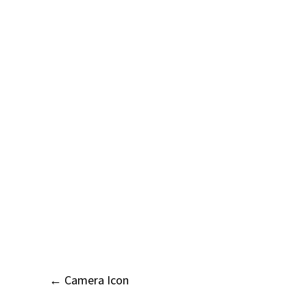
Post
←
Camera Icon