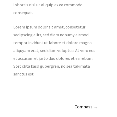
lobortis nisl ut aliquip ex ea commodo
consequat.
Lorem ipsum dolor sit amet, consetetur
sadipscing elitr, sed diam nonumy eirmod
tempor invidunt ut labore et dolore magna
aliquyam erat, sed diam voluptua. At vero eos
et accusam et justo duo dolores et ea rebum.
Stet clita kasd gubergren, no sea takimata
sanctus est.
Compass
→