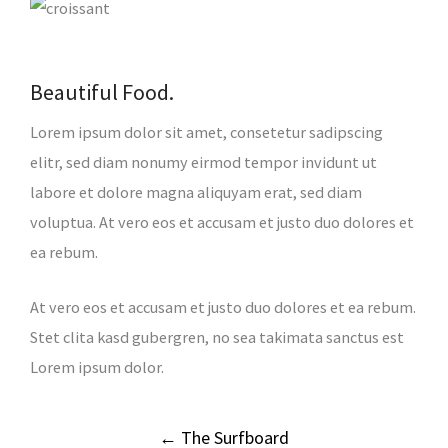
Beautiful Food.
Lorem ipsum dolor sit amet, consetetur sadipscing
elitr, sed diam nonumy eirmod tempor invidunt ut
labore et dolore magna aliquyam erat, sed diam
voluptua. At vero eos et accusam et justo duo dolores et
ea rebum.
At vero eos et accusam et justo duo dolores et ea rebum.
Stet clita kasd gubergren, no sea takimata sanctus est
Lorem ipsum dolor.
Post
←
The Surfboard